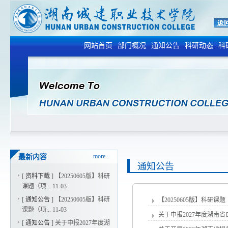
网站首页
部门概况
通知公告
科研动态
科
more...
最新内容
通知公告
[
资料下载
]
【20250605版】科研
课题（项...
11-03
[
通知公告
]
【20250605版】科研
【20250605版】科研
课题（项...
11-03
关于申报2027年度湖南
[
通知公告
]
关于申报2027年度湖