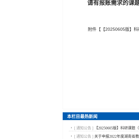
请有报账需求的课
附件【
【20250605版】
本栏目最热新闻
[
通知公告
]
【20250605版】科研课题（
[
通知公告
]
关于申报2022年度湖南省教