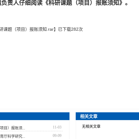
题负责人仔细阅读《科研课题（项目）报账须知》。
科研课题（项目）报账须知.rar
】已下载
282
次
相关文章
无相关文章
11-03
项目）报账须...
09-09
育厅科学研究...