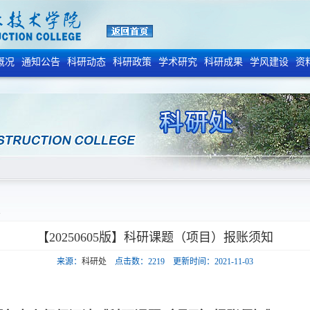
概况
通知公告
科研动态
科研政策
学术研究
科研成果
学风建设
资
容
【20250605版】科研课题（项目）报账须知
来源：
科研处
点击数：
2219
更新时间：2021-11-03