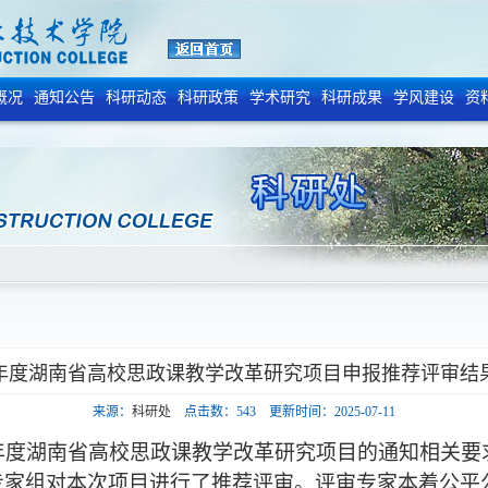
概况
通知公告
科研动态
科研政策
学术研究
科研成果
学风建设
资
容
25年度湖南省高校思政课教学改革研究项目申报推荐评审结
来源：
科研处
点击数：
543
更新时间：2025-07-11
5年度湖南省高校思政课教学改革研究项目的通知相关
专家组对本次
项目
进行了推荐评审。评审专家本着公平