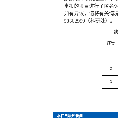
申报的
项目
进行了匿名
如有异议，请将有关情
58662959（科研处）。
我
序号
1
2
3
本栏目最热新闻