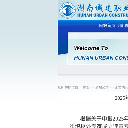
网站首页
部门
您所在的位置：
首页
>>
通知公告
>>
正文内
20
根据
关于申报
202
组织校外专家成立评审