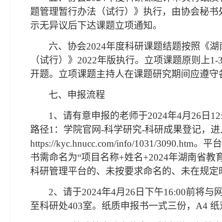
题管理暂行办法（试行）》执行，由协会秘书
示无异议后下达课题立项通知。
六、协会
2024年度科研课题结题按照《
（试行）》2022年版执行。立项课题原则上1
开题。立项课题主持人在课题研究期间应遵守
七、申报流程
1、
请有意申报的老师于
202
4
年
4
月
26
日
12
路径
1：学院官网-科学研究-科研成果登记，
https://kyc.hnucc.com/info/1031/
书需命名为“项目名称+姓名+202
4
年湖南省
教
科研管理平台的、未按要求命名的、未在规定
2、请于2024年4月26日下午16:00前
至科研处
403室。纸质申报书一式三份，A4