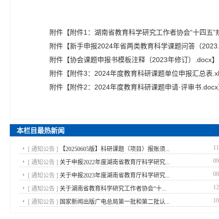
附件【
附件1：湖南省教育科学研究工作者协会“十四五”规划
附件【
新手申报2024年省两类教育科学课题问答（2023.11
附件【
协会课题申报书模板注释（2023年修订）.docx
】
附件【
附件3：2024年度教育科研课题单位申报汇总表.xl
附件【
附件2：2024年度教育科研课题申请·评审书.docx
本栏目最热新闻
11
[
通知公告
]
【20250605版】科研课题（项目）报账须...
09
[
通知公告
]
关于申报2022年度湖南省教育厅科学研究...
08
[
通知公告
]
关于申报2023年度湖南省教育厅科学研究...
12
[
通知公告
]
关于湖南省教育科学研究工作者协会“十...
10
[
通知公告
]
国家新闻出版广电总局第一批和第二批认...