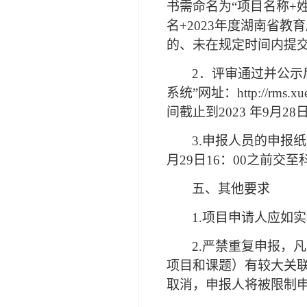
书需命名为“项目名称+
名+2023年度湖南省
的、未在规定时间内提
2．评审通过并公示
系统”网址：http://r
间截止到2023 年9月28
3.申报人员的申报
月29日16：00之前交
五、其他要求
1.项目申请人应如
2.严禁重复申报，
项目和课题）有较大关
取消，申报人将被限制