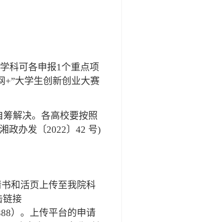
)学科可各申报1个重点项
网+”大学生创新创业大赛
自筹解决。各高校要按照
发〔2022〕42 号)
申请书和活页上传至我院科
击链接
为888888）。上传平台的申请