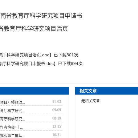
年度湖南省教育厅科学研究项目申请书
南省教育厅科学研究项目活页
育厅科学研究项目活页.doc
】已下载
801
次
育厅科学研究项目申报书.doc
】已下载
894
次
相关文章
无相关文章
11-03
项目）报账须...
09-09
育厅科学研究...
08-19
育厅科学研究...
12-15
者协会“十...
10-31
和第二批认...