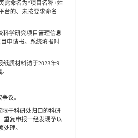
页需命名为“项目名称+姓
理平台的、未按要求命名
校科学研究项目管理信息
和打印项目申请书。系统填报时
纸质材料请于2023年9
稿。
权争议。
仅限于科研处归口的科研
，重复申报一经发现予以
项处理。