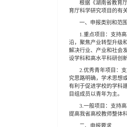
根据《湖南省教育
育厅科学研究项目的有关
一、申报类别和范
1.重点项目：支持
沿，聚焦产业转型升级
解决行业、产业和社会发
设学科和高水平科研创
2.优秀青年项目：
究思路明确，学术思想
有利于促进学校的学科建设
目组成员以青年为主。
3.一般项目：支持
提高我省高校教师整体
二、申报要求