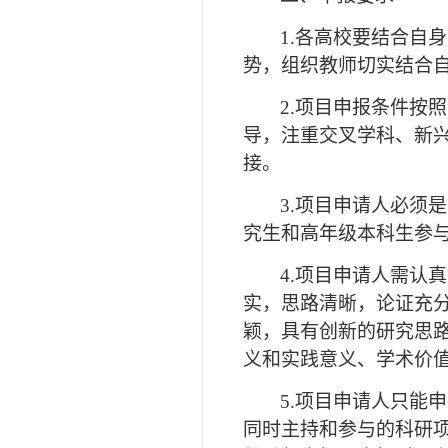
1.各高校要结合自
势，组织教师切实结合
2.项目申报条件按
导，注重交叉学科、新
接。
3.项目申请人必须
究生和高年级本科生参
4.项目申请人需认
实，思路清晰，论证充
颖，具有创新的研究思
义和实践意义、学术价
5.项目申请人只能
同时主持和参与的科研项