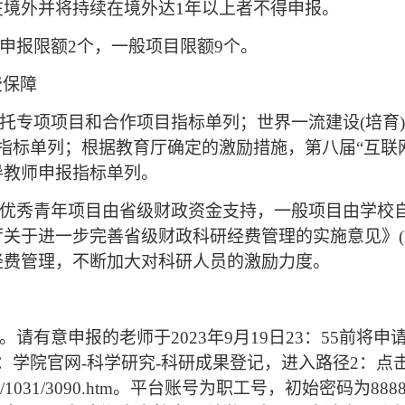
在境外并将持续在境外达1年以上者不得申报。
目申报限额2个，一般项目限额9个。
费保障
委托专项项目和合作项目指标单列；世界一流建设(培育
指标单列；根据教育厅确定的激励措施，第八届“互联
导教师申报指标单列。
、优秀青年项目由省级财政资金支持，一般项目由学校
于进一步完善省级财政科研经费管理的实施意见》(湘政办
经费管理，不断加大对科研人员的激励力度。
。请有意申报的老师于2023年9月19日23：55前将
：学院官网-科学研究-科研成果登记，进入路径2：点
.com/info/1031/3090.htm。平台账号为职工号，初始密码