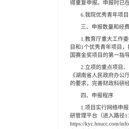
得重复申报。申报时已
6.我院优秀青年项
三、申报数量和经
1.教育厅重大工作
目和1个优秀青年项目，
国赛金奖项目的第一指
2.立项的重点项目
《湖南省人民政府办公厅关
的要求，完善财政科研
四、申报程序
1.项目实行网络申报
研管理平台（进入路径1
https://kyc.hnucc