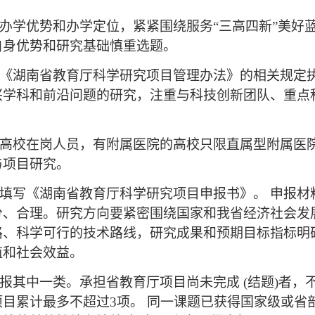
身办学优势和办学定位，紧紧围绕服务“三高四新”美好
自身优势和研究基础慎重选题。
照《湖南省教育厅科学研究项目管理办法》的相关规定
兴学科和前沿问题的研究，注重与科技创新团队、重点
是高校在岗人员，有附属医院的高校只限直属型附属医
与项目研究。
真填写《湖南省教育厅科学研究项目申报书》。 申报
分、合理。研究方向要紧密围绕国家和我省经济社会发
路、科学可行的技术路线，研究成果和预期目标指标明
值和社会效益。
申报其中一类。承担省教育厅项目尚未完成 (结题)者
目累计最多不超过3项。 同一课题已获得国家级或省