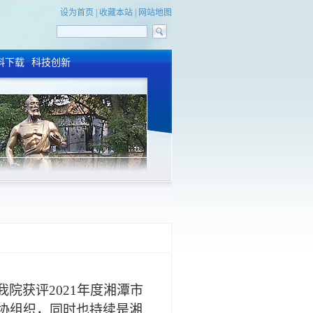
设为首页
|
收藏本站
|
网站地图
料下载
科技创新
我院获评
2021年度湘潭市
科协组织，同时
也持续是
湘