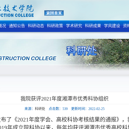
概况
通知公告
科研动态
科研政策
学术研究
科研成果
学风建设
资
容
我院获评2021年度湘潭市优秀科协组织
来源：
科研处
点击数：
539
更新时间：2022-02-25
发布了《
2021年度学会、高校科协考核结果的通报》，
2019年成立院科协以来，每年均获评湘潭市优秀高校