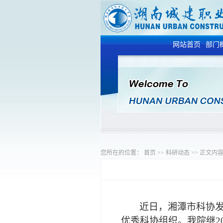
网站首页
部门
您所在的位置：
首页
>>
科研动态
>>
正文内
近日，湘潭市科协
优秀科协组织。
我院继