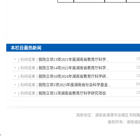
本栏目最热新闻
12
[
科研成果
]
我院立项13项2021年度湖南省教育厅科学...
12
[
科研成果
]
我院立项14项2022年度湖南省教育厅科学...
12
[
科研成果
]
我院立项10项2024年湖南省教育厅科学研...
03
[
科研成果
]
我院立项1项2023年度湖南省社会科学基金...
12
[
科研成果
]
我院立项11项湖南省教育厅科学研究项目
高新校区：湖南省湘潭市岳塘区书院路42号 
版权所有：湖南城建职