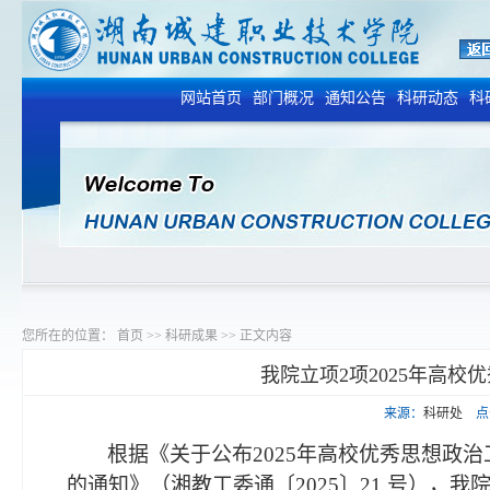
网站首页
部门概况
通知公告
科研动态
科
您所在的位置：
首页
>>
科研成果
>>
正文内容
我院立项2项2025年高
来源：
科研处
点
根据《关于公布
2025年高校优秀思想政
的通知
》（湘教工委通〔
2025
〕
21
号），我