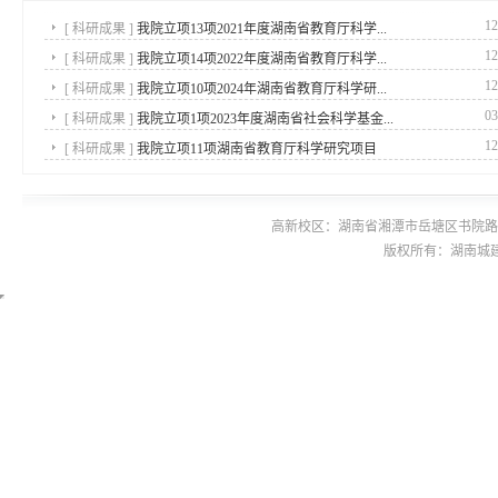
12
[
科研成果
]
我院立项13项2021年度湖南省教育厅科学...
12
[
科研成果
]
我院立项14项2022年度湖南省教育厅科学...
12
[
科研成果
]
我院立项10项2024年湖南省教育厅科学研...
03
[
科研成果
]
我院立项1项2023年度湖南省社会科学基金...
12
[
科研成果
]
我院立项11项湖南省教育厅科学研究项目
高新校区：湖南省湘潭市岳塘区书院路42号 
版权所有：湖南城建职